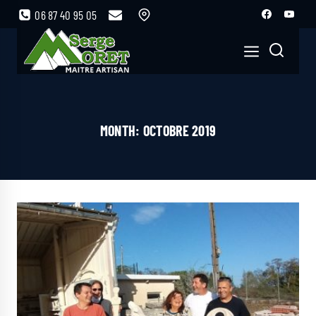
06 87 40 95 05
MONTH: OCTOBRE 2019