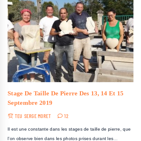
Stage De Taille De Pierre Des 13, 14 Et 15
Septembre 2019
TEU
SERGE MORET
12
Il est une constante dans les stages de taille de pierre, que
l’on observe bien dans les photos prises durant les…