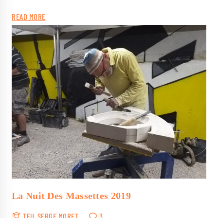
READ MORE
La Nuit Des Massettes 2019
TEU
SERGE MORET
3