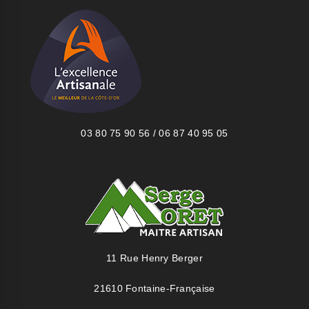
03 80 75 90 56 / 06 87 40 95 05
11 Rue Henry Berger
21610 Fontaine-Française