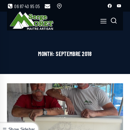
06 87 40 95 05
MONTH: SEPTEMBRE 2018
Show Sidebar