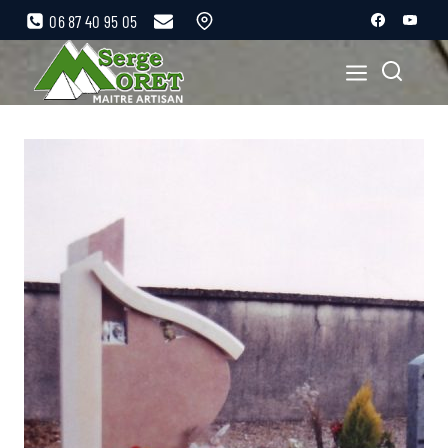
06 87 40 95 05