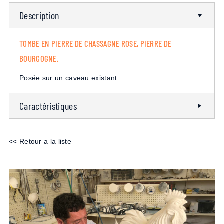
Description
TOMBE EN PIERRE DE CHASSAGNE ROSE, PIERRE DE
BOURGOGNE.
Posée sur un caveau existant.
Caractéristiques
<< Retour a la liste