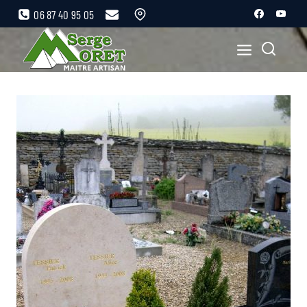
06 87 40 95 05