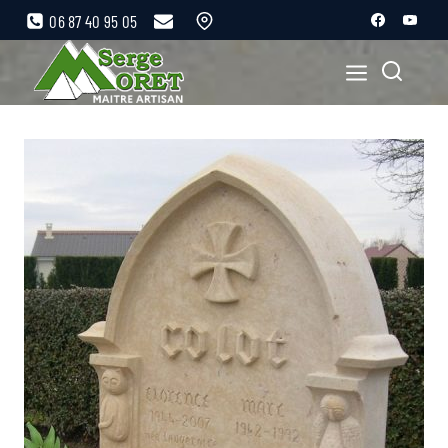
06 87 40 95 05