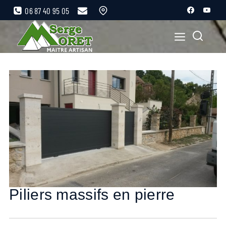
06 87 40 95 05
Piliers massifs en pierre