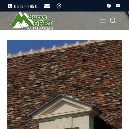
06 87 40 95 05