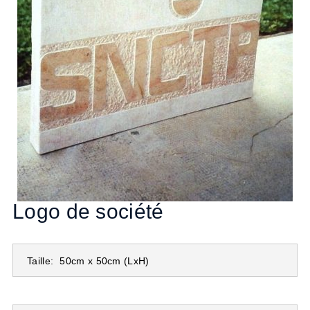
Logo de société
Taille:
50cm x 50cm
(LxH)