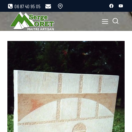
06 87 40 95 05