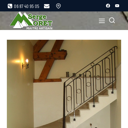
06 87 40 95 05