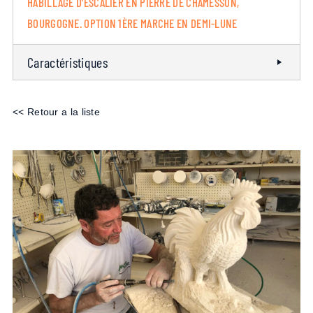
HABILLAGE D’ESCALIER EN PIERRE DE CHAMESSON,
BOURGOGNE. OPTION 1ÈRE MARCHE EN DEMI-LUNE
Caractéristiques
<< Retour a la liste