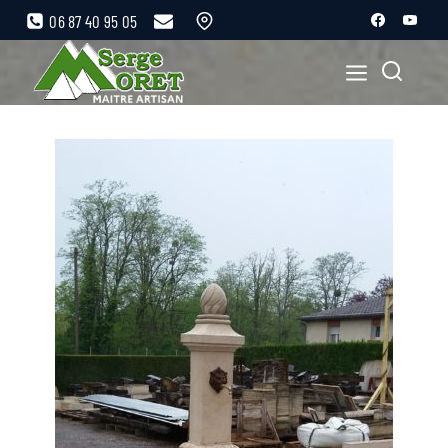
06 87 40 95 05