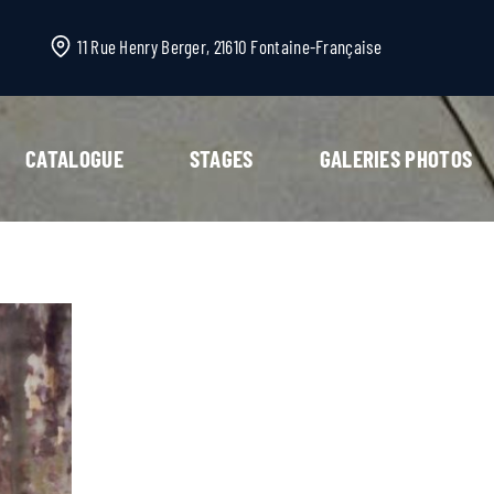
11 Rue Henry Berger, 21610 Fontaine-Française
CATALOGUE
STAGES
GALERIES PHOTOS