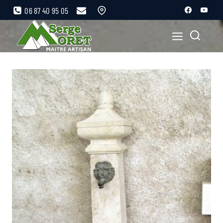
06 87 40 95 05