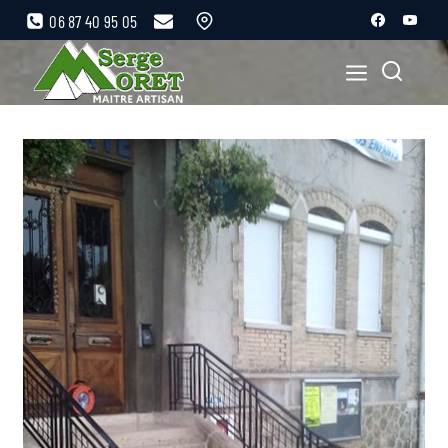
06 87 40 95 05