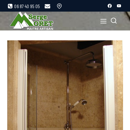
06 87 40 95 05