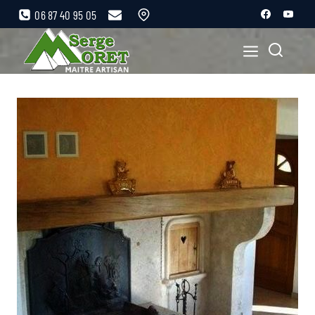
06 87 40 95 05