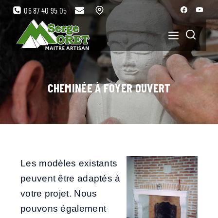
06 87 40 95 05
CHEMINÉE À FOYER OUVERT
Les modèles existants
peuvent être adaptés à
votre projet. Nous
pouvons également